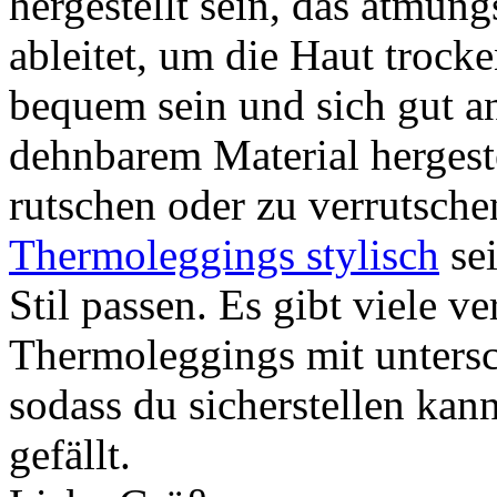
hergestellt sein, das atmung
ableitet, um die Haut trocke
bequem sein und sich gut an
dehnbarem Material hergeste
rutschen oder zu verrutschen
Thermoleggings stylisch
sei
Stil passen. Es gibt viele v
Thermoleggings mit untersc
sodass du sicherstellen kann
gefällt.