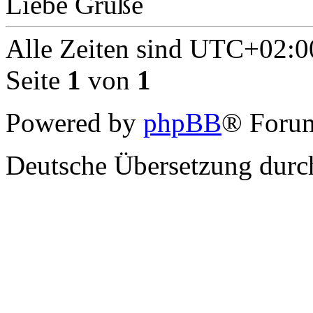
Liebe Grüße
Alle Zeiten sind
UTC+02:0
Seite
1
von
1
Powered by
phpBB
® Forum
Deutsche Übersetzung dur