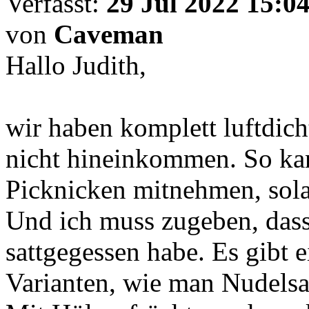
Verfasst:
29 Jul 2022 15:0
von
Caveman
Hallo Judith,
wir haben komplett luftdich
nicht hineinkommen. So ka
Picknicken mitnehmen, solan
Und ich muss zugeben, dass
sattgegessen habe. Es gibt 
Varianten, wie man Nudelsa