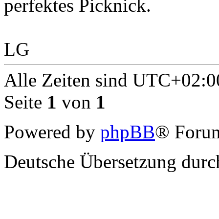
perfektes Picknick.
LG
Alle Zeiten sind
UTC+02:0
Seite
1
von
1
Powered by
phpBB
® Forum
Deutsche Übersetzung dur