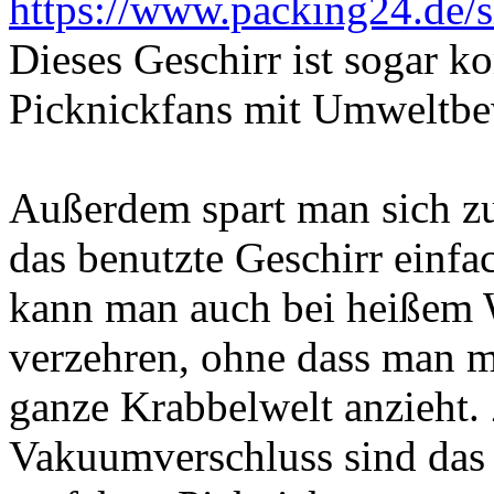
https://www.packing24.de/s
Dieses Geschirr ist sogar k
Picknickfans mit Umweltbe
Außerdem spart man sich z
das benutzte Geschirr einfa
kann man auch bei heißem W
verzehren, ohne dass man m
ganze Krabbelwelt anzieht
Vakuumverschluss sind das 