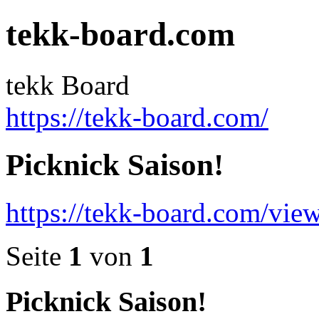
tekk-board.com
tekk Board
https://tekk-board.com/
Picknick Saison!
https://tekk-board.com/vi
Seite
1
von
1
Picknick Saison!