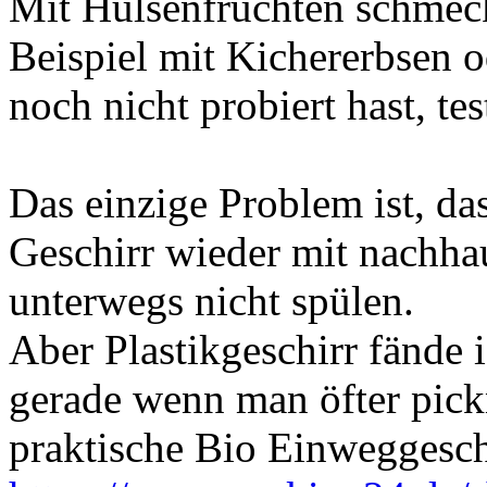
Mit Hülsenfrüchten schmec
Beispiel mit Kichererbsen 
noch nicht probiert hast, te
Das einzige Problem ist, da
Geschirr wieder mit nachha
unterwegs nicht spülen.
Aber Plastikgeschirr fände i
gerade wenn man öfter pick
praktische Bio Einweggeschi