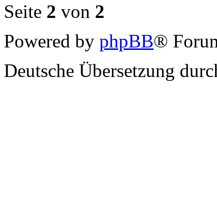
Seite
2
von
2
Powered by
phpBB
® Forum
Deutsche Übersetzung dur