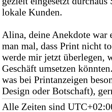
gezielt eingesetzt durchaus
lokale Kunden.
Alina, deine Anekdote war e
man mal, dass Print nicht to
werde mir jetzt überlegen, 
Geschäft umsetzen könnten.
was bei Printanzeigen beson
Design oder Botschaft), ge
Alle Zeiten sind
UTC+02:0