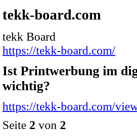
tekk-board.com
tekk Board
https://tekk-board.com/
Ist Printwerbung im dig
wichtig?
https://tekk-board.com/vi
Seite
2
von
2