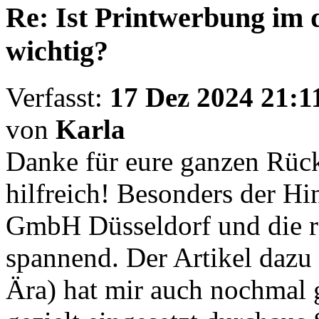
Re: Ist Printwerbung im d
wichtig?
Verfasst:
17 Dez 2024 21:1
von
Karla
Danke für eure ganzen Rüc
hilfreich! Besonders der H
GmbH Düsseldorf und die r
spannend. Der Artikel dazu 
Ära) hat mir auch nochmal 