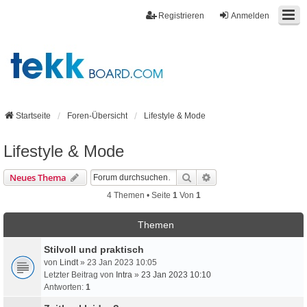
Registrieren
Anmelden
Startseite
Foren-Übersicht
Lifestyle & Mode
Lifestyle & Mode
Suche
Erweiterte Suche
Neues Thema
4 Themen • Seite
1
Von
1
Themen
Stilvoll und praktisch
von
Lindt
» 23 Jan 2023 10:05
Letzter Beitrag von
Intra
»
23 Jan 2023 10:10
Antworten:
1