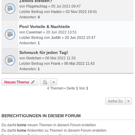
Zeitlos kleiden?
von
Flügelschlag
» 05 Jul 2021 09:47
Letzter Beitrag von
Hades
»
02 Nov 2022 19:41
Antworten:
4
Pool Vorteile & Nachteile
von
Caveman
» 20 Jun 2022 13:51
Letzter Beitrag von
Judith
»
20 Jun 2022 15:47
Antworten:
1
Schmuck für jeden Tag!
von
Gretchen
» 06 Mai 2022 11:33
Letzter Beitrag von
Frank
»
06 Mai 2022 11:43
Antworten:
1
Neues Thema
4 Themen • Seite
1
Von
1
Gehe Zu
BERECHTIGUNGEN IN DIESEM FORUM
Du darfst
keine
neuen Themen in diesem Forum erstellen.
Du darfst
keine
Antworten zu Themen in diesem Forum erstellen.