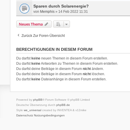
Sparen durch Solarenergie?
von
Memphis
» 14 Feb 2022 11:31
Neues Thema
Zurück Zur Foren-Übersicht
BERECHTIGUNGEN IN DIESEM FORUM
Du darfst
keine
neuen Themen in diesem Forum erstellen.
Du darfst
keine
Antworten zu Themen in diesem Forum erstellen.
Du darfst deine Beiträge in diesem Forum
nicht
ändern.
Du darfst deine Beiträge in diesem Forum
nicht
löschen.
Du darfst
keine
Dateianhänge in diesem Forum erstellen.
Powered by
phpBB
® Forum Software © phpBB Limited
Deutsche Übersetzung durch
phpBB.de
Style
we_universal
created by INVENTEA & v12mike
Datenschutz
Nutzungsbedingungen