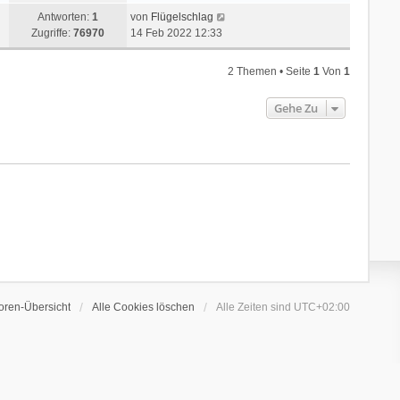
Antworten:
1
von
Flügelschlag
Zugriffe:
76970
14 Feb 2022 12:33
2 Themen • Seite
1
Von
1
Gehe Zu
oren-Übersicht
Alle Cookies löschen
Alle Zeiten sind
UTC+02:00