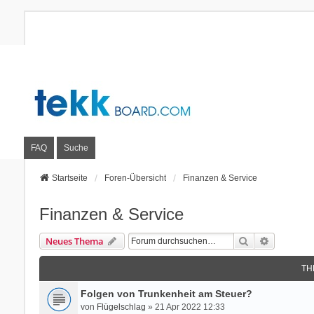
FAQ
Suche
Startseite
Foren-Übersicht
Finanzen & Service
Finanzen & Service
Suche
Erweitert
Neues Thema
TH
Folgen von Trunkenheit am Steuer?
von
Flügelschlag
» 21 Apr 2022 12:33