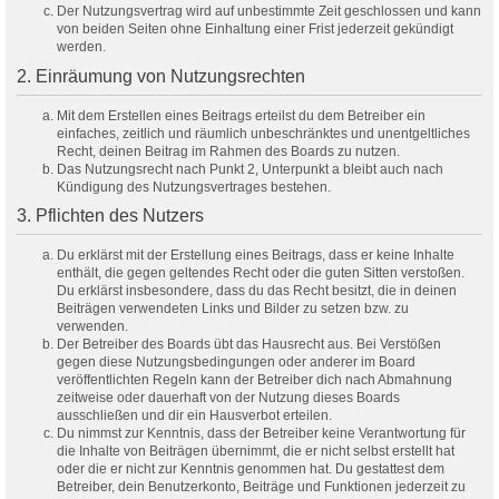
Der Nutzungsvertrag wird auf unbestimmte Zeit geschlossen und kann
von beiden Seiten ohne Einhaltung einer Frist jederzeit gekündigt
werden.
2. Einräumung von Nutzungsrechten
Mit dem Erstellen eines Beitrags erteilst du dem Betreiber ein
einfaches, zeitlich und räumlich unbeschränktes und unentgeltliches
Recht, deinen Beitrag im Rahmen des Boards zu nutzen.
Das Nutzungsrecht nach Punkt 2, Unterpunkt a bleibt auch nach
Kündigung des Nutzungsvertrages bestehen.
3. Pflichten des Nutzers
Du erklärst mit der Erstellung eines Beitrags, dass er keine Inhalte
enthält, die gegen geltendes Recht oder die guten Sitten verstoßen.
Du erklärst insbesondere, dass du das Recht besitzt, die in deinen
Beiträgen verwendeten Links und Bilder zu setzen bzw. zu
verwenden.
Der Betreiber des Boards übt das Hausrecht aus. Bei Verstößen
gegen diese Nutzungsbedingungen oder anderer im Board
veröffentlichten Regeln kann der Betreiber dich nach Abmahnung
zeitweise oder dauerhaft von der Nutzung dieses Boards
ausschließen und dir ein Hausverbot erteilen.
Du nimmst zur Kenntnis, dass der Betreiber keine Verantwortung für
die Inhalte von Beiträgen übernimmt, die er nicht selbst erstellt hat
oder die er nicht zur Kenntnis genommen hat. Du gestattest dem
Betreiber, dein Benutzerkonto, Beiträge und Funktionen jederzeit zu