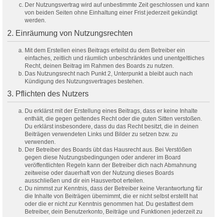
Der Nutzungsvertrag wird auf unbestimmte Zeit geschlossen und kann
von beiden Seiten ohne Einhaltung einer Frist jederzeit gekündigt
werden.
2. Einräumung von Nutzungsrechten
Mit dem Erstellen eines Beitrags erteilst du dem Betreiber ein
einfaches, zeitlich und räumlich unbeschränktes und unentgeltliches
Recht, deinen Beitrag im Rahmen des Boards zu nutzen.
Das Nutzungsrecht nach Punkt 2, Unterpunkt a bleibt auch nach
Kündigung des Nutzungsvertrages bestehen.
3. Pflichten des Nutzers
Du erklärst mit der Erstellung eines Beitrags, dass er keine Inhalte
enthält, die gegen geltendes Recht oder die guten Sitten verstoßen.
Du erklärst insbesondere, dass du das Recht besitzt, die in deinen
Beiträgen verwendeten Links und Bilder zu setzen bzw. zu
verwenden.
Der Betreiber des Boards übt das Hausrecht aus. Bei Verstößen
gegen diese Nutzungsbedingungen oder anderer im Board
veröffentlichten Regeln kann der Betreiber dich nach Abmahnung
zeitweise oder dauerhaft von der Nutzung dieses Boards
ausschließen und dir ein Hausverbot erteilen.
Du nimmst zur Kenntnis, dass der Betreiber keine Verantwortung für
die Inhalte von Beiträgen übernimmt, die er nicht selbst erstellt hat
oder die er nicht zur Kenntnis genommen hat. Du gestattest dem
Betreiber, dein Benutzerkonto, Beiträge und Funktionen jederzeit zu