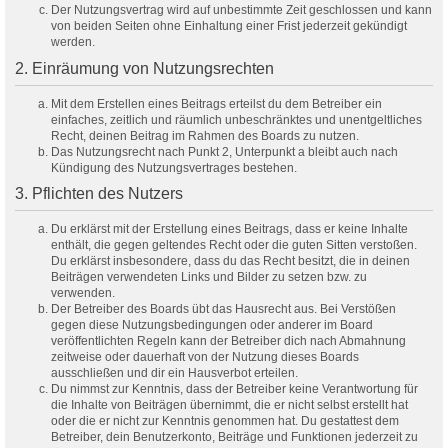
Der Nutzungsvertrag wird auf unbestimmte Zeit geschlossen und kann
von beiden Seiten ohne Einhaltung einer Frist jederzeit gekündigt
werden.
2. Einräumung von Nutzungsrechten
Mit dem Erstellen eines Beitrags erteilst du dem Betreiber ein
einfaches, zeitlich und räumlich unbeschränktes und unentgeltliches
Recht, deinen Beitrag im Rahmen des Boards zu nutzen.
Das Nutzungsrecht nach Punkt 2, Unterpunkt a bleibt auch nach
Kündigung des Nutzungsvertrages bestehen.
3. Pflichten des Nutzers
Du erklärst mit der Erstellung eines Beitrags, dass er keine Inhalte
enthält, die gegen geltendes Recht oder die guten Sitten verstoßen.
Du erklärst insbesondere, dass du das Recht besitzt, die in deinen
Beiträgen verwendeten Links und Bilder zu setzen bzw. zu
verwenden.
Der Betreiber des Boards übt das Hausrecht aus. Bei Verstößen
gegen diese Nutzungsbedingungen oder anderer im Board
veröffentlichten Regeln kann der Betreiber dich nach Abmahnung
zeitweise oder dauerhaft von der Nutzung dieses Boards
ausschließen und dir ein Hausverbot erteilen.
Du nimmst zur Kenntnis, dass der Betreiber keine Verantwortung für
die Inhalte von Beiträgen übernimmt, die er nicht selbst erstellt hat
oder die er nicht zur Kenntnis genommen hat. Du gestattest dem
Betreiber, dein Benutzerkonto, Beiträge und Funktionen jederzeit zu