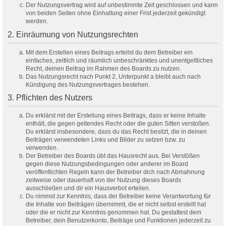
Der Nutzungsvertrag wird auf unbestimmte Zeit geschlossen und kann
von beiden Seiten ohne Einhaltung einer Frist jederzeit gekündigt
werden.
2. Einräumung von Nutzungsrechten
Mit dem Erstellen eines Beitrags erteilst du dem Betreiber ein
einfaches, zeitlich und räumlich unbeschränktes und unentgeltliches
Recht, deinen Beitrag im Rahmen des Boards zu nutzen.
Das Nutzungsrecht nach Punkt 2, Unterpunkt a bleibt auch nach
Kündigung des Nutzungsvertrages bestehen.
3. Pflichten des Nutzers
Du erklärst mit der Erstellung eines Beitrags, dass er keine Inhalte
enthält, die gegen geltendes Recht oder die guten Sitten verstoßen.
Du erklärst insbesondere, dass du das Recht besitzt, die in deinen
Beiträgen verwendeten Links und Bilder zu setzen bzw. zu
verwenden.
Der Betreiber des Boards übt das Hausrecht aus. Bei Verstößen
gegen diese Nutzungsbedingungen oder anderer im Board
veröffentlichten Regeln kann der Betreiber dich nach Abmahnung
zeitweise oder dauerhaft von der Nutzung dieses Boards
ausschließen und dir ein Hausverbot erteilen.
Du nimmst zur Kenntnis, dass der Betreiber keine Verantwortung für
die Inhalte von Beiträgen übernimmt, die er nicht selbst erstellt hat
oder die er nicht zur Kenntnis genommen hat. Du gestattest dem
Betreiber, dein Benutzerkonto, Beiträge und Funktionen jederzeit zu