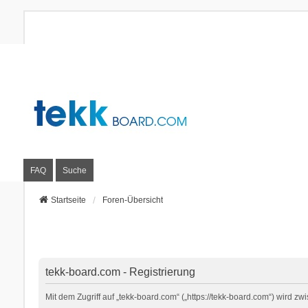
FAQ
Suche
Startseite
Foren-Übersicht
tekk-board.com - Registrierung
Mit dem Zugriff auf „tekk-board.com“ („https://tekk-board.com“) wird 