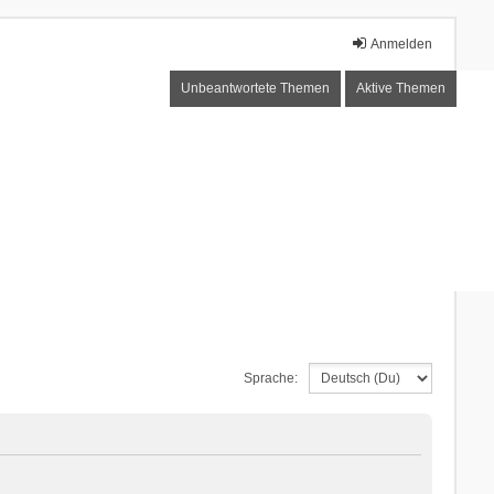
Anmelden
Unbeantwortete Themen
Aktive Themen
Sprache: