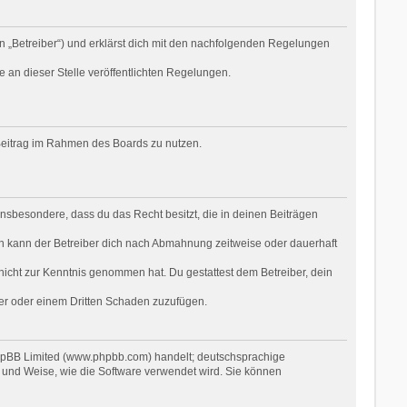
n „Betreiber“) und erklärst dich mit den nachfolgenden Regelungen
e an dieser Stelle veröffentlichten Regelungen.
n Beitrag im Rahmen des Boards zu nutzen.
t insbesondere, dass du das Recht besitzt, die in deinen Beiträgen
n kann der Betreiber dich nach Abmahnung zeitweise oder dauerhaft
r nicht zur Kenntnis genommen hat. Du gestattest dem Betreiber, dein
ber oder einem Dritten Schaden zuzufügen.
phpBB Limited (www.phpbb.com) handelt; deutschsprachige
 und Weise, wie die Software verwendet wird. Sie können