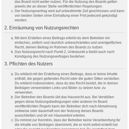
das Board nicht weiter nutzen. Für die Nutzung des Boards gelten
jeweils die an dieser Stelle veröffentlichten Regelungen.
Der Nutzungsvertrag wird auf unbestimmte Zeit geschlossen und kann
von beiden Seiten ohne Einhaltung einer Frist jederzeit gekündigt
werden.
2. Einräumung von Nutzungsrechten
Mit dem Erstellen eines Beitrags erteilst du dem Betreiber ein
einfaches, zeitlich und räumlich unbeschränktes und unentgeltliches
Recht, deinen Beitrag im Rahmen des Boards zu nutzen.
Das Nutzungsrecht nach Punkt 2, Unterpunkt a bleibt auch nach
Kündigung des Nutzungsvertrages bestehen.
3. Pflichten des Nutzers
Du erklärst mit der Erstellung eines Beitrags, dass er keine Inhalte
enthält, die gegen geltendes Recht oder die guten Sitten verstoßen.
Du erklärst insbesondere, dass du das Recht besitzt, die in deinen
Beiträgen verwendeten Links und Bilder zu setzen bzw. zu
verwenden.
Der Betreiber des Boards übt das Hausrecht aus. Bei Verstößen
gegen diese Nutzungsbedingungen oder anderer im Board
veröffentlichten Regeln kann der Betreiber dich nach Abmahnung
zeitweise oder dauerhaft von der Nutzung dieses Boards
ausschließen und dir ein Hausverbot erteilen.
Du nimmst zur Kenntnis, dass der Betreiber keine Verantwortung für
die Inhalte von Beiträgen übernimmt, die er nicht selbst erstellt hat