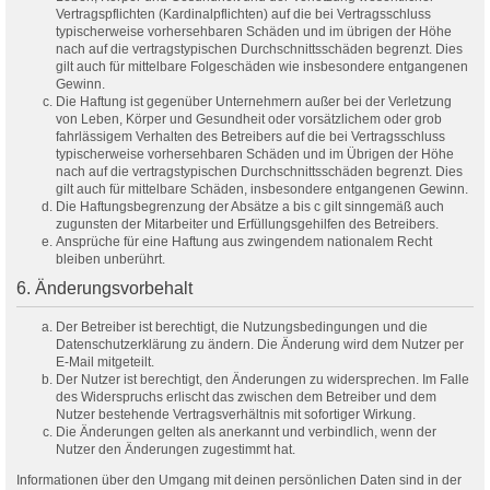
Vertragspflichten (Kardinalpflichten) auf die bei Vertragsschluss
typischerweise vorhersehbaren Schäden und im übrigen der Höhe
nach auf die vertragstypischen Durchschnittsschäden begrenzt. Dies
gilt auch für mittelbare Folgeschäden wie insbesondere entgangenen
Gewinn.
Die Haftung ist gegenüber Unternehmern außer bei der Verletzung
von Leben, Körper und Gesundheit oder vorsätzlichem oder grob
fahrlässigem Verhalten des Betreibers auf die bei Vertragsschluss
typischerweise vorhersehbaren Schäden und im Übrigen der Höhe
nach auf die vertragstypischen Durchschnittsschäden begrenzt. Dies
gilt auch für mittelbare Schäden, insbesondere entgangenen Gewinn.
Die Haftungsbegrenzung der Absätze a bis c gilt sinngemäß auch
zugunsten der Mitarbeiter und Erfüllungsgehilfen des Betreibers.
Ansprüche für eine Haftung aus zwingendem nationalem Recht
bleiben unberührt.
6. Änderungsvorbehalt
Der Betreiber ist berechtigt, die Nutzungsbedingungen und die
Datenschutzerklärung zu ändern. Die Änderung wird dem Nutzer per
E-Mail mitgeteilt.
Der Nutzer ist berechtigt, den Änderungen zu widersprechen. Im Falle
des Widerspruchs erlischt das zwischen dem Betreiber und dem
Nutzer bestehende Vertragsverhältnis mit sofortiger Wirkung.
Die Änderungen gelten als anerkannt und verbindlich, wenn der
Nutzer den Änderungen zugestimmt hat.
Informationen über den Umgang mit deinen persönlichen Daten sind in der