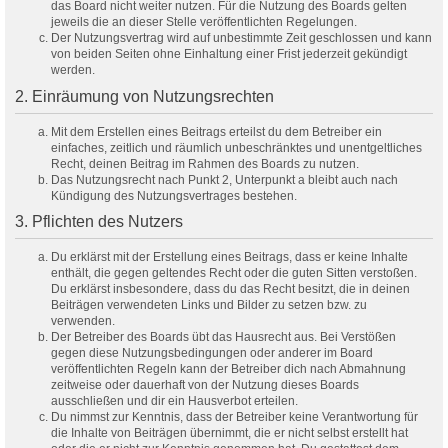
das Board nicht weiter nutzen. Für die Nutzung des Boards gelten
jeweils die an dieser Stelle veröffentlichten Regelungen.
Der Nutzungsvertrag wird auf unbestimmte Zeit geschlossen und kann
von beiden Seiten ohne Einhaltung einer Frist jederzeit gekündigt
werden.
2. Einräumung von Nutzungsrechten
Mit dem Erstellen eines Beitrags erteilst du dem Betreiber ein
einfaches, zeitlich und räumlich unbeschränktes und unentgeltliches
Recht, deinen Beitrag im Rahmen des Boards zu nutzen.
Das Nutzungsrecht nach Punkt 2, Unterpunkt a bleibt auch nach
Kündigung des Nutzungsvertrages bestehen.
3. Pflichten des Nutzers
Du erklärst mit der Erstellung eines Beitrags, dass er keine Inhalte
enthält, die gegen geltendes Recht oder die guten Sitten verstoßen.
Du erklärst insbesondere, dass du das Recht besitzt, die in deinen
Beiträgen verwendeten Links und Bilder zu setzen bzw. zu
verwenden.
Der Betreiber des Boards übt das Hausrecht aus. Bei Verstößen
gegen diese Nutzungsbedingungen oder anderer im Board
veröffentlichten Regeln kann der Betreiber dich nach Abmahnung
zeitweise oder dauerhaft von der Nutzung dieses Boards
ausschließen und dir ein Hausverbot erteilen.
Du nimmst zur Kenntnis, dass der Betreiber keine Verantwortung für
die Inhalte von Beiträgen übernimmt, die er nicht selbst erstellt hat