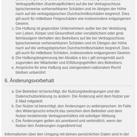
Vertragspflichten (Kardinalpflichten) auf die bei Vertragsschluss
typischerweise vorhersehbaren Schäden und im übrigen der Höhe
nach auf die vertragstypischen Durchschnittsschäden begrenzt. Dies
gilt auch für mittelbare Folgeschäden wie insbesondere entgangenen
Gewinn.
Die Haftung ist gegenüber Unternehmern außer bei der Verletzung
von Leben, Körper und Gesundheit oder vorsätzlichem oder grob
fahrlässigem Verhalten des Betreibers auf die bei Vertragsschluss
typischerweise vorhersehbaren Schäden und im Übrigen der Höhe
nach auf die vertragstypischen Durchschnittsschäden begrenzt. Dies
gilt auch für mittelbare Schäden, insbesondere entgangenen Gewinn.
Die Haftungsbegrenzung der Absätze a bis c gilt sinngemäß auch
zugunsten der Mitarbeiter und Erfüllungsgehilfen des Betreibers.
Ansprüche für eine Haftung aus zwingendem nationalem Recht
bleiben unberührt.
6. Änderungsvorbehalt
Der Betreiber ist berechtigt, die Nutzungsbedingungen und die
Datenschutzerklärung zu ändern. Die Änderung wird dem Nutzer per
E-Mail mitgeteilt.
Der Nutzer ist berechtigt, den Änderungen zu widersprechen. Im Falle
des Widerspruchs erlischt das zwischen dem Betreiber und dem
Nutzer bestehende Vertragsverhältnis mit sofortiger Wirkung.
Die Änderungen gelten als anerkannt und verbindlich, wenn der
Nutzer den Änderungen zugestimmt hat.
Informationen über den Umgang mit deinen persönlichen Daten sind in der