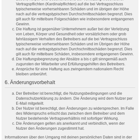
Vertragspflichten (Kardinalpflichten) auf die bei Vertragsschluss
typischerweise vorhersehbaren Schäden und im übrigen der Höhe
nach auf die vertragstypischen Durchschnittsschäden begrenzt. Dies
gilt auch für mittelbare Folgeschäden wie insbesondere entgangenen
Gewinn.
Die Haftung ist gegenüber Unternehmern außer bei der Verletzung
von Leben, Körper und Gesundheit oder vorsätzlichem oder grob
fahrlässigem Verhalten des Betreibers auf die bei Vertragsschluss
typischerweise vorhersehbaren Schäden und im Übrigen der Höhe
nach auf die vertragstypischen Durchschnittsschäden begrenzt. Dies
gilt auch für mittelbare Schäden, insbesondere entgangenen Gewinn.
Die Haftungsbegrenzung der Absätze a bis c gilt sinngemäß auch
zugunsten der Mitarbeiter und Erfüllungsgehilfen des Betreibers.
Ansprüche für eine Haftung aus zwingendem nationalem Recht
bleiben unberührt.
6. Änderungsvorbehalt
Der Betreiber ist berechtigt, die Nutzungsbedingungen und die
Datenschutzerklärung zu ändern. Die Änderung wird dem Nutzer per
E-Mail mitgeteilt.
Der Nutzer ist berechtigt, den Änderungen zu widersprechen. Im Falle
des Widerspruchs erlischt das zwischen dem Betreiber und dem
Nutzer bestehende Vertragsverhältnis mit sofortiger Wirkung.
Die Änderungen gelten als anerkannt und verbindlich, wenn der
Nutzer den Änderungen zugestimmt hat.
Informationen über den Umgang mit deinen persönlichen Daten sind in der