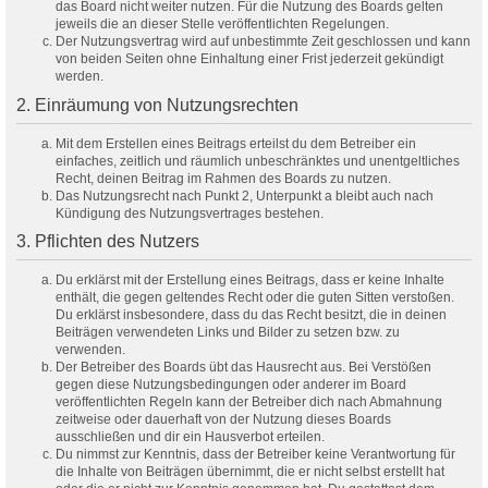
das Board nicht weiter nutzen. Für die Nutzung des Boards gelten
jeweils die an dieser Stelle veröffentlichten Regelungen.
Der Nutzungsvertrag wird auf unbestimmte Zeit geschlossen und kann
von beiden Seiten ohne Einhaltung einer Frist jederzeit gekündigt
werden.
2. Einräumung von Nutzungsrechten
Mit dem Erstellen eines Beitrags erteilst du dem Betreiber ein
einfaches, zeitlich und räumlich unbeschränktes und unentgeltliches
Recht, deinen Beitrag im Rahmen des Boards zu nutzen.
Das Nutzungsrecht nach Punkt 2, Unterpunkt a bleibt auch nach
Kündigung des Nutzungsvertrages bestehen.
3. Pflichten des Nutzers
Du erklärst mit der Erstellung eines Beitrags, dass er keine Inhalte
enthält, die gegen geltendes Recht oder die guten Sitten verstoßen.
Du erklärst insbesondere, dass du das Recht besitzt, die in deinen
Beiträgen verwendeten Links und Bilder zu setzen bzw. zu
verwenden.
Der Betreiber des Boards übt das Hausrecht aus. Bei Verstößen
gegen diese Nutzungsbedingungen oder anderer im Board
veröffentlichten Regeln kann der Betreiber dich nach Abmahnung
zeitweise oder dauerhaft von der Nutzung dieses Boards
ausschließen und dir ein Hausverbot erteilen.
Du nimmst zur Kenntnis, dass der Betreiber keine Verantwortung für
die Inhalte von Beiträgen übernimmt, die er nicht selbst erstellt hat