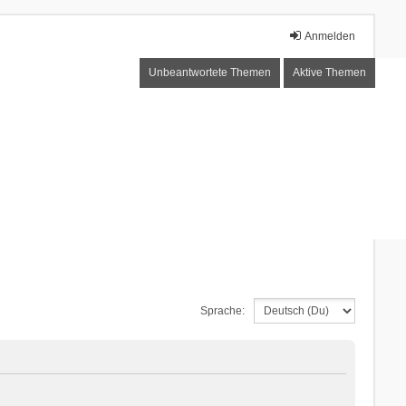
Anmelden
Unbeantwortete Themen
Aktive Themen
Sprache: