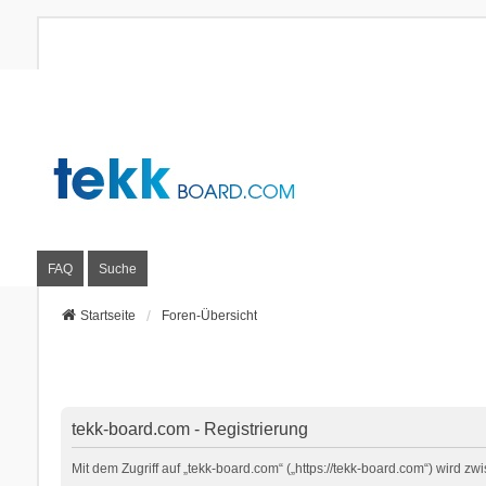
FAQ
Suche
Startseite
Foren-Übersicht
tekk-board.com - Registrierung
Mit dem Zugriff auf „tekk-board.com“ („https://tekk-board.com“) wird 