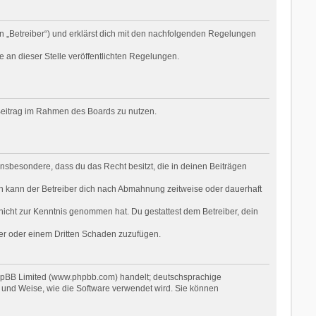
n „Betreiber“) und erklärst dich mit den nachfolgenden Regelungen
e an dieser Stelle veröffentlichten Regelungen.
n Beitrag im Rahmen des Boards zu nutzen.
t insbesondere, dass du das Recht besitzt, die in deinen Beiträgen
n kann der Betreiber dich nach Abmahnung zeitweise oder dauerhaft
r nicht zur Kenntnis genommen hat. Du gestattest dem Betreiber, dein
ber oder einem Dritten Schaden zuzufügen.
phpBB Limited (www.phpbb.com) handelt; deutschsprachige
 und Weise, wie die Software verwendet wird. Sie können