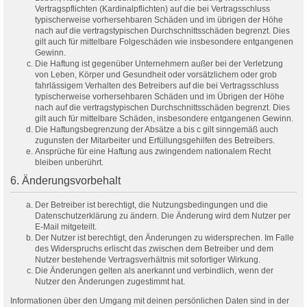
Vertragspflichten (Kardinalpflichten) auf die bei Vertragsschluss
typischerweise vorhersehbaren Schäden und im übrigen der Höhe
nach auf die vertragstypischen Durchschnittsschäden begrenzt. Dies
gilt auch für mittelbare Folgeschäden wie insbesondere entgangenen
Gewinn.
Die Haftung ist gegenüber Unternehmern außer bei der Verletzung
von Leben, Körper und Gesundheit oder vorsätzlichem oder grob
fahrlässigem Verhalten des Betreibers auf die bei Vertragsschluss
typischerweise vorhersehbaren Schäden und im Übrigen der Höhe
nach auf die vertragstypischen Durchschnittsschäden begrenzt. Dies
gilt auch für mittelbare Schäden, insbesondere entgangenen Gewinn.
Die Haftungsbegrenzung der Absätze a bis c gilt sinngemäß auch
zugunsten der Mitarbeiter und Erfüllungsgehilfen des Betreibers.
Ansprüche für eine Haftung aus zwingendem nationalem Recht
bleiben unberührt.
6. Änderungsvorbehalt
Der Betreiber ist berechtigt, die Nutzungsbedingungen und die
Datenschutzerklärung zu ändern. Die Änderung wird dem Nutzer per
E-Mail mitgeteilt.
Der Nutzer ist berechtigt, den Änderungen zu widersprechen. Im Falle
des Widerspruchs erlischt das zwischen dem Betreiber und dem
Nutzer bestehende Vertragsverhältnis mit sofortiger Wirkung.
Die Änderungen gelten als anerkannt und verbindlich, wenn der
Nutzer den Änderungen zugestimmt hat.
Informationen über den Umgang mit deinen persönlichen Daten sind in der