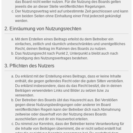
das Board nicht weiter nutzen. Für die Nutzung des Boards gelten
jeweils die an dieser Stelle veröffentlichten Regelungen.
Der Nutzungsvertrag wird auf unbestimmte Zeit geschlossen und kann
von beiden Seiten ohne Einhaltung einer Frist jederzeit gekündigt
werden.
2. Einräumung von Nutzungsrechten
Mit dem Erstellen eines Beitrags erteilst du dem Betreiber ein
einfaches, zeitlich und räumlich unbeschränktes und unentgeltliches
Recht, deinen Beitrag im Rahmen des Boards zu nutzen.
Das Nutzungsrecht nach Punkt 2, Unterpunkt a bleibt auch nach
Kündigung des Nutzungsvertrages bestehen.
3. Pflichten des Nutzers
Du erklärst mit der Erstellung eines Beitrags, dass er keine Inhalte
enthält, die gegen geltendes Recht oder die guten Sitten verstoßen.
Du erklärst insbesondere, dass du das Recht besitzt, die in deinen
Beiträgen verwendeten Links und Bilder zu setzen bzw. zu
verwenden.
Der Betreiber des Boards übt das Hausrecht aus. Bei Verstößen
gegen diese Nutzungsbedingungen oder anderer im Board
veröffentlichten Regeln kann der Betreiber dich nach Abmahnung
zeitweise oder dauerhaft von der Nutzung dieses Boards
ausschließen und dir ein Hausverbot erteilen.
Du nimmst zur Kenntnis, dass der Betreiber keine Verantwortung für
die Inhalte von Beiträgen übernimmt, die er nicht selbst erstellt hat