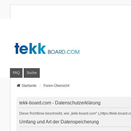
FAQ
Suche
Startseite
Foren-Übersicht
tekk-board.com - Datenschutzerklärung
Diese Richtlinie beschreibt, wie „tekk-board.com“ („https://tekk-boa
Umfang und Art der Datenspeicherung