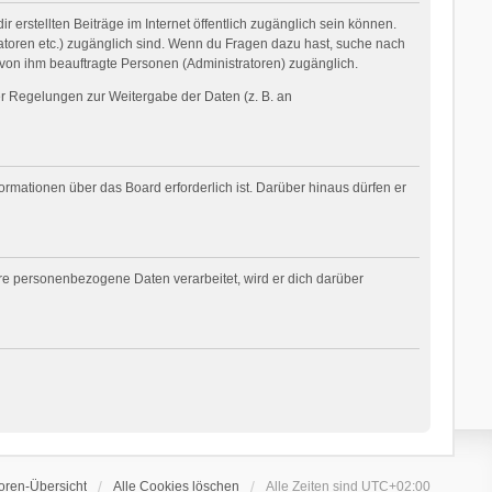
 erstellten Beiträge im Internet öffentlich zugänglich sein können.
tratoren etc.) zugänglich sind. Wenn du Fragen dazu hast, suche nach
 von ihm beauftragte Personen (Administratoren) zugänglich.
her Regelungen zur Weitergabe der Daten (z. B. an
ormationen über das Board erforderlich ist. Darüber hinaus dürfen er
ere personenbezogene Daten verarbeitet, wird er dich darüber
oren-Übersicht
Alle Cookies löschen
Alle Zeiten sind
UTC+02:00