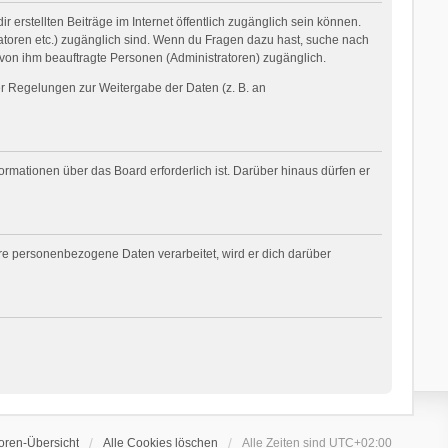
 erstellten Beiträge im Internet öffentlich zugänglich sein können.
tratoren etc.) zugänglich sind. Wenn du Fragen dazu hast, suche nach
 von ihm beauftragte Personen (Administratoren) zugänglich.
her Regelungen zur Weitergabe der Daten (z. B. an
ormationen über das Board erforderlich ist. Darüber hinaus dürfen er
ere personenbezogene Daten verarbeitet, wird er dich darüber
oren-Übersicht
Alle Cookies löschen
Alle Zeiten sind
UTC+02:00