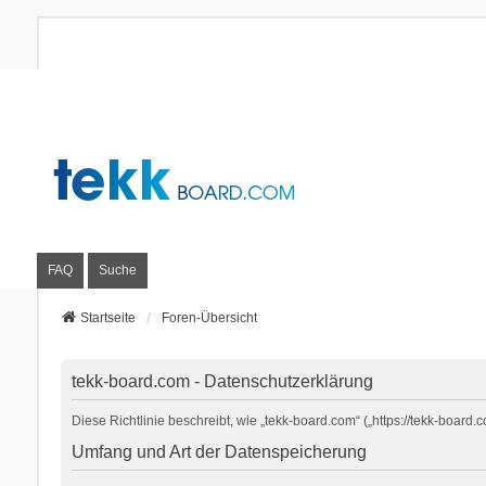
FAQ
Suche
Startseite
Foren-Übersicht
tekk-board.com - Datenschutzerklärung
Diese Richtlinie beschreibt, wie „tekk-board.com“ („https://tekk-boa
Umfang und Art der Datenspeicherung