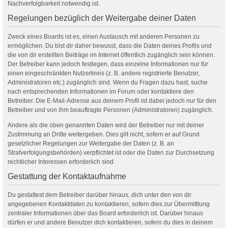
Nachverfolgbarkeit notwendig ist.
Regelungen bezüglich der Weitergabe deiner Daten
Zweck eines Boards ist es, einen Austausch mit anderen Personen zu
ermöglichen. Du bist dir daher bewusst, dass die Daten deines Profils und
die von dir erstellten Beiträge im Internet öffentlich zugänglich sein können.
Der Betreiber kann jedoch festlegen, dass einzelne Informationen nur für
einen eingeschränkten Nutzerkreis (z. B. andere registrierte Benutzer,
Administratoren etc.) zugänglich sind. Wenn du Fragen dazu hast, suche
nach entsprechenden Informationen im Forum oder kontaktiere den
Betreiber. Die E-Mail-Adresse aus deinem Profil ist dabei jedoch nur für den
Betreiber und von ihm beauftragte Personen (Administratoren) zugänglich.
Andere als die oben genannten Daten wird der Betreiber nur mit deiner
Zustimmung an Dritte weitergeben. Dies gilt nicht, sofern er auf Grund
gesetzlicher Regelungen zur Weitergabe der Daten (z. B. an
Strafverfolgungsbehörden) verpflichtet ist oder die Daten zur Durchsetzung
rechtlicher Interessen erforderlich sind.
Gestattung der Kontaktaufnahme
Du gestattest dem Betreiber darüber hinaus, dich unter den von dir
angegebenen Kontaktdaten zu kontaktieren, sofern dies zur Übermittlung
zentraler Informationen über das Board erforderlich ist. Darüber hinaus
dürfen er und andere Benutzer dich kontaktieren, sofern du dies in deinem