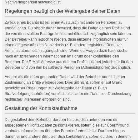
Nachverfolgbarkeit notwendig ist.
Regelungen bezüglich der Weitergabe deiner Daten
Zweck eines Boards ist es, einen Austausch mit anderen Personen zu
ermöglichen. Du bist dir daher bewusst, dass die Daten deines Profils und
die von dir erstellten Beiträge im Internet öffentlich zugänglich sein können.
Der Betreiber kann jedoch festlegen, dass einzelne Informationen nur für
einen eingeschränkten Nutzerkreis (z. B. andere registrierte Benutzer,
Administratoren etc.) zugänglich sind. Wenn du Fragen dazu hast, suche
nach entsprechenden Informationen im Forum oder kontaktiere den
Betreiber. Die E-Mail-Adresse aus deinem Profil ist dabei jedoch nur für den
Betreiber und von ihm beauftragte Personen (Administratoren) zugänglich.
Andere als die oben genannten Daten wird der Betreiber nur mit deiner
Zustimmung an Dritte weitergeben. Dies gilt nicht, sofern er auf Grund
gesetzlicher Regelungen zur Weitergabe der Daten (z. B. an
Strafverfolgungsbehörden) verpflichtet ist oder die Daten zur Durchsetzung
rechtlicher Interessen erforderlich sind.
Gestattung der Kontaktaufnahme
Du gestattest dem Betreiber darüber hinaus, dich unter den von dir
angegebenen Kontaktdaten zu kontaktieren, sofern dies zur Übermittlung
zentraler Informationen über das Board erforderlich ist. Darüber hinaus
dürfen er und andere Benutzer dich kontaktieren, sofern du dies in deinem