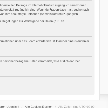
 erstellten Beiträge im Internet öffentlich zugänglich sein können.
tratoren etc.) zugänglich sind. Wenn du Fragen dazu hast, suche nach
 von ihm beauftragte Personen (Administratoren) zugänglich.
her Regelungen zur Weitergabe der Daten (z. B. an
ormationen über das Board erforderlich ist. Darüber hinaus dürfen er
ere personenbezogene Daten verarbeitet, wird er dich darüber
oren-Übersicht
Alle Cookies löschen
Alle Zeiten sind
UTC+02:00