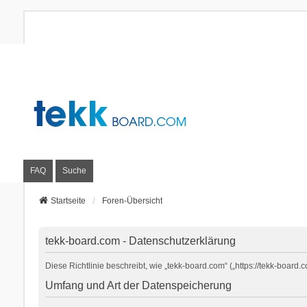
FAQ
Suche
Startseite
Foren-Übersicht
tekk-board.com - Datenschutzerklärung
Diese Richtlinie beschreibt, wie „tekk-board.com“ („https://tekk-boa
Umfang und Art der Datenspeicherung