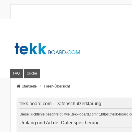
FAQ
Suche
Startseite
Foren-Übersicht
tekk-board.com - Datenschutzerklärung
Diese Richtlinie beschreibt, wie „tekk-board.com“ („https://tekk-boa
Umfang und Art der Datenspeicherung