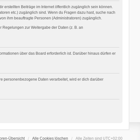
 erstellten Beiträge im Internet öffentlich zugänglich sein können.
tratoren etc.) zugänglich sind. Wenn du Fragen dazu hast, suche nach
 von ihm beauftragte Personen (Administratoren) zugänglich.
her Regelungen zur Weitergabe der Daten (z. B. an
ormationen über das Board erforderlich ist. Darüber hinaus dürfen er
ere personenbezogene Daten verarbeitet, wird er dich darüber
oren-Übersicht
Alle Cookies löschen
Alle Zeiten sind
UTC+02:00