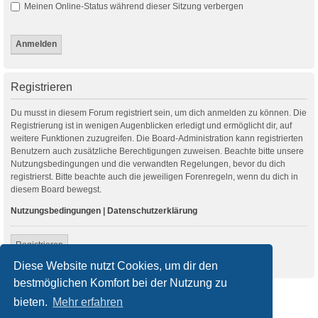
Meinen Online-Status während dieser Sitzung verbergen
Registrieren
Du musst in diesem Forum registriert sein, um dich anmelden zu können. Die
Registrierung ist in wenigen Augenblicken erledigt und ermöglicht dir, auf
weitere Funktionen zuzugreifen. Die Board-Administration kann registrierten
Benutzern auch zusätzliche Berechtigungen zuweisen. Beachte bitte unsere
Nutzungsbedingungen und die verwandten Regelungen, bevor du dich
registrierst. Bitte beachte auch die jeweiligen Forenregeln, wenn du dich in
diesem Board bewegst.
Nutzungsbedingungen
|
Datenschutzerklärung
Registrieren
Diese Website nutzt Cookies, um dir den
bestmöglichen Komfort bei der Nutzung zu
Startseite
Foren-Übersicht
bieten.
Mehr erfahren