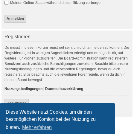
Meinen Online-Status während dieser Sitzung verbergen
Registrieren
Du musst in diesem Forum registriert sein, um dich anmelden zu können. Die
Registrierung ist in wenigen Augenblicken erledigt und ermöglicht dir, auf
weitere Funktionen zuzugreifen. Die Board-Administration kann registrierten
Benutzern auch zusätzliche Berechtigungen zuweisen. Beachte bitte unsere
Nutzungsbedingungen und die verwandten Regelungen, bevor du dich
registrierst. Bitte beachte auch die jeweiligen Forenregeln, wenn du dich in
diesem Board bewegst.
Nutzungsbedingungen
|
Datenschutzerklärung
Registrieren
Diese Website nutzt Cookies, um dir den
bestmöglichen Komfort bei der Nutzung zu
Startseite
Foren-Übersicht
bieten.
Mehr erfahren