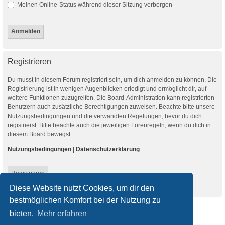
Meinen Online-Status während dieser Sitzung verbergen
Registrieren
Du musst in diesem Forum registriert sein, um dich anmelden zu können. Die
Registrierung ist in wenigen Augenblicken erledigt und ermöglicht dir, auf
weitere Funktionen zuzugreifen. Die Board-Administration kann registrierten
Benutzern auch zusätzliche Berechtigungen zuweisen. Beachte bitte unsere
Nutzungsbedingungen und die verwandten Regelungen, bevor du dich
registrierst. Bitte beachte auch die jeweiligen Forenregeln, wenn du dich in
diesem Board bewegst.
Nutzungsbedingungen
|
Datenschutzerklärung
Registrieren
Diese Website nutzt Cookies, um dir den
bestmöglichen Komfort bei der Nutzung zu
Startseite
Foren-Übersicht
bieten.
Mehr erfahren