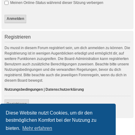
Meinen Online-Status während dieser Sitzung verbergen
Registrieren
Du musst in diesem Forum registriert sein, um dich anmelden zu können. Die
Registrierung ist in wenigen Augenblicken erledigt und ermöglicht dir, auf
weitere Funktionen zuzugreifen. Die Board-Administration kann registrierten
Benutzern auch zusätzliche Berechtigungen zuweisen. Beachte bitte unsere
Nutzungsbedingungen und die verwandten Regelungen, bevor du dich
registrierst. Bitte beachte auch die jeweiligen Forenregeln, wenn du dich in
diesem Board bewegst.
Nutzungsbedingungen
|
Datenschutzerklärung
Registrieren
Diese Website nutzt Cookies, um dir den
bestmöglichen Komfort bei der Nutzung zu
Startseite
Foren-Übersicht
bieten.
Mehr erfahren