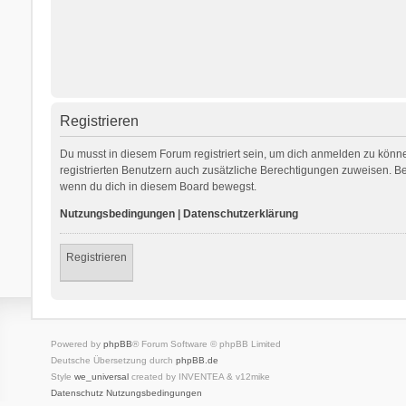
Registrieren
Du musst in diesem Forum registriert sein, um dich anmelden zu können
registrierten Benutzern auch zusätzliche Berechtigungen zuweisen. Be
wenn du dich in diesem Board bewegst.
Nutzungsbedingungen
|
Datenschutzerklärung
Registrieren
Powered by
phpBB
® Forum Software © phpBB Limited
Deutsche Übersetzung durch
phpBB.de
Style
we_universal
created by INVENTEA & v12mike
Datenschutz
Nutzungsbedingungen