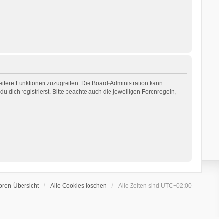
weitere Funktionen zuzugreifen. Die Board-Administration kann
dich registrierst. Bitte beachte auch die jeweiligen Forenregeln,
oren-Übersicht
Alle Cookies löschen
Alle Zeiten sind
UTC+02:00