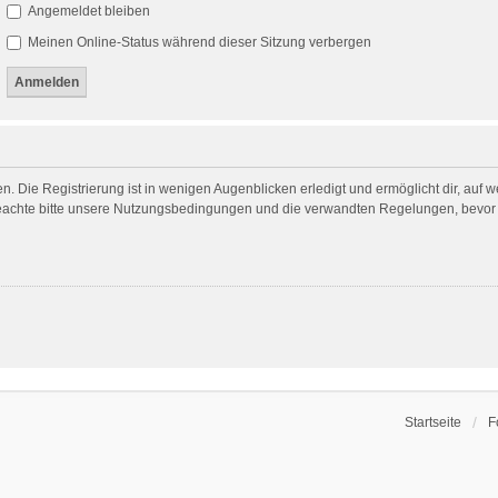
Angemeldet bleiben
Meinen Online-Status während dieser Sitzung verbergen
. Die Registrierung ist in wenigen Augenblicken erledigt und ermöglicht dir, auf 
achte bitte unsere Nutzungsbedingungen und die verwandten Regelungen, bevor du 
Startseite
F