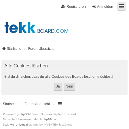
Registrieren
Anmelden
Startseite
Foren-Übersicht
Alle Cookies löschen
Bist du dir sicher, dass du alle Cookies des Boards löschen möchtest?
Startseite
Foren-Übersicht
Powered by
phpBB
® Forum Software © phpBB Limited
Deutsche Übersetzung durch
phpBB.de
Style
we_universal
created by INVENTEA & v12mike