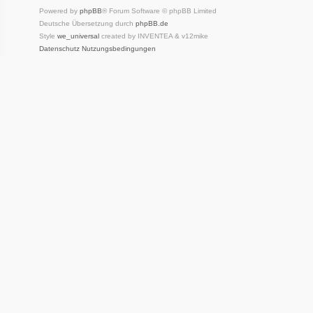
Powered by
phpBB
® Forum Software © phpBB Limited
Deutsche Übersetzung durch
phpBB.de
Style
we_universal
created by INVENTEA & v12mike
Datenschutz
Nutzungsbedingungen