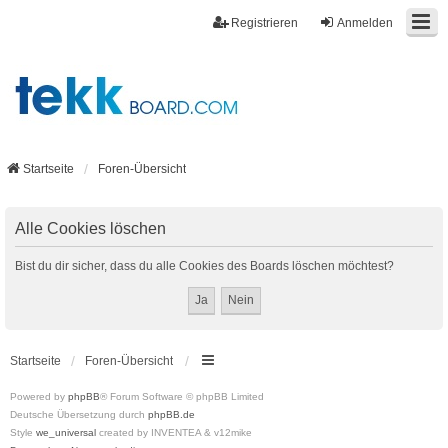
Registrieren
Anmelden
Startseite
Foren-Übersicht
Alle Cookies löschen
Bist du dir sicher, dass du alle Cookies des Boards löschen möchtest?
Startseite
Foren-Übersicht
Powered by
phpBB
® Forum Software © phpBB Limited
Deutsche Übersetzung durch
phpBB.de
Style
we_universal
created by INVENTEA & v12mike