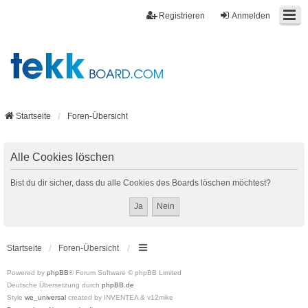
Registrieren
Anmelden
Startseite
Foren-Übersicht
Alle Cookies löschen
Bist du dir sicher, dass du alle Cookies des Boards löschen möchtest?
Startseite
Foren-Übersicht
Powered by
phpBB
® Forum Software © phpBB Limited
Deutsche Übersetzung durch
phpBB.de
Style
we_universal
created by INVENTEA & v12mike