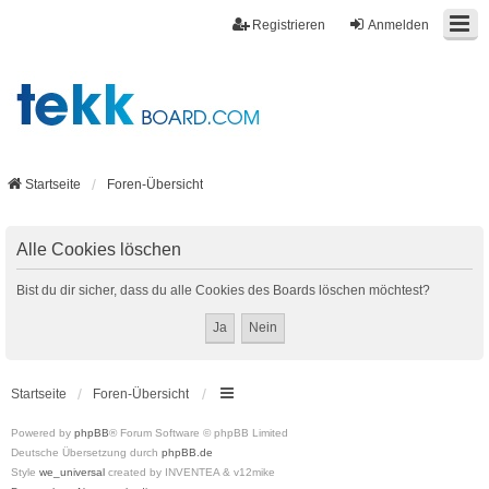
Registrieren
Anmelden
Startseite
Foren-Übersicht
Alle Cookies löschen
Bist du dir sicher, dass du alle Cookies des Boards löschen möchtest?
Startseite
Foren-Übersicht
Powered by
phpBB
® Forum Software © phpBB Limited
Deutsche Übersetzung durch
phpBB.de
Style
we_universal
created by INVENTEA & v12mike