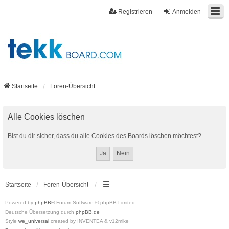
Registrieren
Anmelden
Startseite
Foren-Übersicht
Alle Cookies löschen
Bist du dir sicher, dass du alle Cookies des Boards löschen möchtest?
Startseite
Foren-Übersicht
Powered by
phpBB
® Forum Software © phpBB Limited
Deutsche Übersetzung durch
phpBB.de
Style
we_universal
created by INVENTEA & v12mike