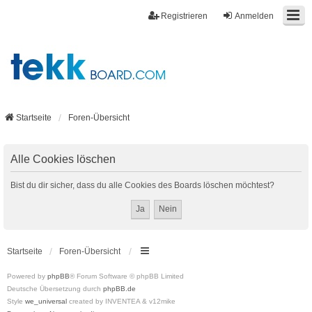
Registrieren
Anmelden
Startseite
Foren-Übersicht
Alle Cookies löschen
Bist du dir sicher, dass du alle Cookies des Boards löschen möchtest?
Startseite
Foren-Übersicht
Powered by
phpBB
® Forum Software © phpBB Limited
Deutsche Übersetzung durch
phpBB.de
Style
we_universal
created by INVENTEA & v12mike