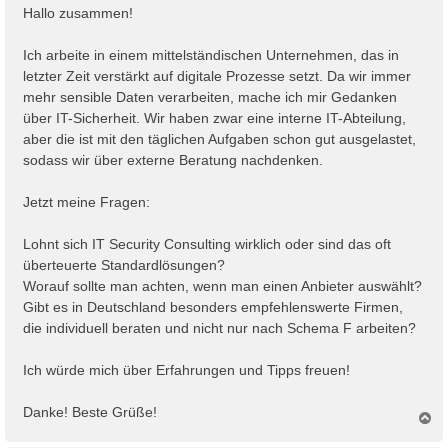
i
Hallo zusammen!
t
r
Ich arbeite in einem mittelständischen Unternehmen, das in
a
letzter Zeit verstärkt auf digitale Prozesse setzt. Da wir immer
g
mehr sensible Daten verarbeiten, mache ich mir Gedanken
über IT-Sicherheit. Wir haben zwar eine interne IT-Abteilung,
aber die ist mit den täglichen Aufgaben schon gut ausgelastet,
sodass wir über externe Beratung nachdenken.
Jetzt meine Fragen:
Lohnt sich IT Security Consulting wirklich oder sind das oft
überteuerte Standardlösungen?
Worauf sollte man achten, wenn man einen Anbieter auswählt?
Gibt es in Deutschland besonders empfehlenswerte Firmen,
die individuell beraten und nicht nur nach Schema F arbeiten?
Ich würde mich über Erfahrungen und Tipps freuen!
Danke! Beste Grüße!
N
a