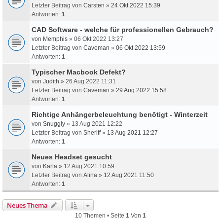
Letzter Beitrag von
Carsten
»
24 Okt 2022 15:39
Antworten:
1
CAD Software - welche für professionellen Gebrauch?
von
Memphis
» 06 Okt 2022 13:27
Letzter Beitrag von
Caveman
»
06 Okt 2022 13:59
Antworten:
1
Typischer Macbook Defekt?
von
Judith
» 26 Aug 2022 11:31
Letzter Beitrag von
Caveman
»
29 Aug 2022 15:58
Antworten:
1
Richtige Anhängerbeleuchtung benötigt - Winterzeit
von
Snuggly
» 13 Aug 2021 12:22
Letzter Beitrag von
Sheriff
»
13 Aug 2021 12:27
Antworten:
1
Neues Headset gesucht
von
Karla
» 12 Aug 2021 10:59
Letzter Beitrag von
Alina
»
12 Aug 2021 11:50
Antworten:
1
Neues Thema
10 Themen • Seite
1
Von
1