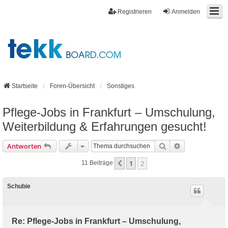
Registrieren
Anmelden
Startseite
Foren-Übersicht
Sonstiges
Pflege-Jobs in Frankfurt – Umschulung,
Weiterbildung & Erfahrungen gesucht!
Suche
Erweiterte Suc
Antworten
1
2
Vorherige
11 Beiträge
Schubie
Re: Pflege-Jobs in Frankfurt – Umschulung,