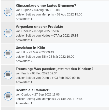
Klimaanlage ohne lautes Brummen?
von
Cupido
» 03 Aug 2022 13:08
Letzter Beitrag von
Memphis
»
03 Aug 2022 15:00
Antworten:
1
Verpacken unserer Produkte
von
Cheeto
» 07 Apr 2022 15:06
Letzter Beitrag von
Hades
»
07 Apr 2022 15:34
Antworten:
1
Umziehen in Köln
von
Elli
» 23 Mär 2022 09:49
Letzter Beitrag von
Elli
»
23 Mär 2022 10:00
Antworten:
2
Trennung: Was passiert jetzt mit den Kindern?
von
Frank
» 03 Feb 2022 09:34
Letzter Beitrag von
Donnie
»
03 Feb 2022 09:46
Antworten:
1
Rechte als Raucher?
von
Cupido
» 27 Sep 2021 11:06
Letzter Beitrag von
Memphis
»
27 Sep 2021 15:44
Antworten:
1