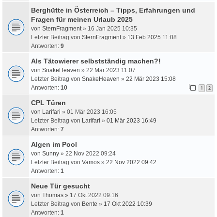
Berghütte in Österreich – Tipps, Erfahrungen und
Fragen für meinen Urlaub 2025
von
SternFragment
» 16 Jan 2025 10:35
Letzter Beitrag von
SternFragment
»
13 Feb 2025 11:08
Antworten:
9
Als Tätowierer selbstständig machen?!
von
SnakeHeaven
» 22 Mär 2023 11:07
Letzter Beitrag von
SnakeHeaven
»
22 Mär 2023 15:08
Antworten:
10
1
2
CPL Türen
von
Larifari
» 01 Mär 2023 16:05
Letzter Beitrag von
Larifari
»
01 Mär 2023 16:49
Antworten:
7
Algen im Pool
von
Sunny
» 22 Nov 2022 09:24
Letzter Beitrag von
Vamos
»
22 Nov 2022 09:42
Antworten:
1
Neue Tür gesucht
von
Thomas
» 17 Okt 2022 09:16
Letzter Beitrag von
Bente
»
17 Okt 2022 10:39
Antworten:
1