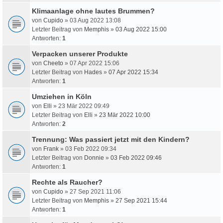
Klimaanlage ohne lautes Brummen?
von
Cupido
» 03 Aug 2022 13:08
Letzter Beitrag von
Memphis
»
03 Aug 2022 15:00
Antworten:
1
Verpacken unserer Produkte
von
Cheeto
» 07 Apr 2022 15:06
Letzter Beitrag von
Hades
»
07 Apr 2022 15:34
Antworten:
1
Umziehen in Köln
von
Elli
» 23 Mär 2022 09:49
Letzter Beitrag von
Elli
»
23 Mär 2022 10:00
Antworten:
2
Trennung: Was passiert jetzt mit den Kindern?
von
Frank
» 03 Feb 2022 09:34
Letzter Beitrag von
Donnie
»
03 Feb 2022 09:46
Antworten:
1
Rechte als Raucher?
von
Cupido
» 27 Sep 2021 11:06
Letzter Beitrag von
Memphis
»
27 Sep 2021 15:44
Antworten:
1