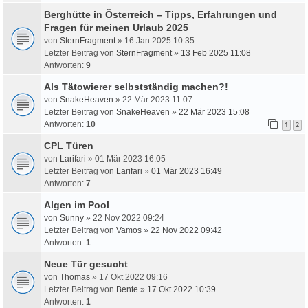
Berghütte in Österreich – Tipps, Erfahrungen und
Fragen für meinen Urlaub 2025
von
SternFragment
» 16 Jan 2025 10:35
Letzter Beitrag von
SternFragment
»
13 Feb 2025 11:08
Antworten:
9
Als Tätowierer selbstständig machen?!
von
SnakeHeaven
» 22 Mär 2023 11:07
Letzter Beitrag von
SnakeHeaven
»
22 Mär 2023 15:08
Antworten:
10
1
2
CPL Türen
von
Larifari
» 01 Mär 2023 16:05
Letzter Beitrag von
Larifari
»
01 Mär 2023 16:49
Antworten:
7
Algen im Pool
von
Sunny
» 22 Nov 2022 09:24
Letzter Beitrag von
Vamos
»
22 Nov 2022 09:42
Antworten:
1
Neue Tür gesucht
von
Thomas
» 17 Okt 2022 09:16
Letzter Beitrag von
Bente
»
17 Okt 2022 10:39
Antworten:
1