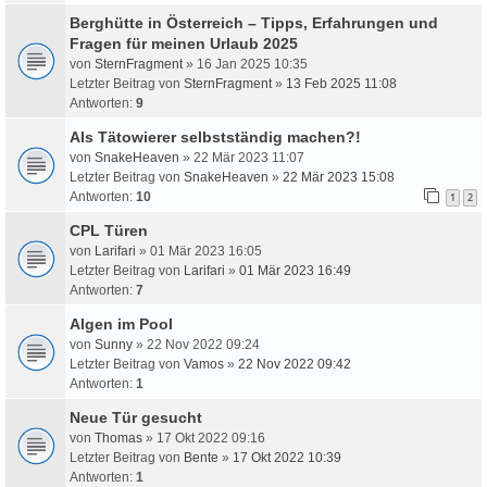
Berghütte in Österreich – Tipps, Erfahrungen und
Fragen für meinen Urlaub 2025
von
SternFragment
» 16 Jan 2025 10:35
Letzter Beitrag von
SternFragment
»
13 Feb 2025 11:08
Antworten:
9
Als Tätowierer selbstständig machen?!
von
SnakeHeaven
» 22 Mär 2023 11:07
Letzter Beitrag von
SnakeHeaven
»
22 Mär 2023 15:08
Antworten:
10
1
2
CPL Türen
von
Larifari
» 01 Mär 2023 16:05
Letzter Beitrag von
Larifari
»
01 Mär 2023 16:49
Antworten:
7
Algen im Pool
von
Sunny
» 22 Nov 2022 09:24
Letzter Beitrag von
Vamos
»
22 Nov 2022 09:42
Antworten:
1
Neue Tür gesucht
von
Thomas
» 17 Okt 2022 09:16
Letzter Beitrag von
Bente
»
17 Okt 2022 10:39
Antworten:
1