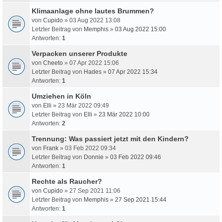
Klimaanlage ohne lautes Brummen?
von
Cupido
» 03 Aug 2022 13:08
Letzter Beitrag von
Memphis
»
03 Aug 2022 15:00
Antworten:
1
Verpacken unserer Produkte
von
Cheeto
» 07 Apr 2022 15:06
Letzter Beitrag von
Hades
»
07 Apr 2022 15:34
Antworten:
1
Umziehen in Köln
von
Elli
» 23 Mär 2022 09:49
Letzter Beitrag von
Elli
»
23 Mär 2022 10:00
Antworten:
2
Trennung: Was passiert jetzt mit den Kindern?
von
Frank
» 03 Feb 2022 09:34
Letzter Beitrag von
Donnie
»
03 Feb 2022 09:46
Antworten:
1
Rechte als Raucher?
von
Cupido
» 27 Sep 2021 11:06
Letzter Beitrag von
Memphis
»
27 Sep 2021 15:44
Antworten:
1