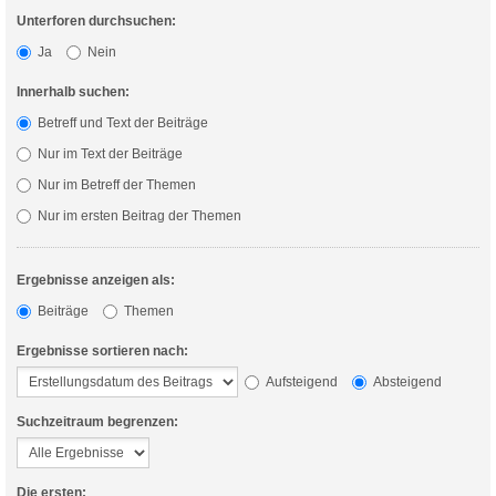
Unterforen durchsuchen:
Ja
Nein
Innerhalb suchen:
Betreff und Text der Beiträge
Nur im Text der Beiträge
Nur im Betreff der Themen
Nur im ersten Beitrag der Themen
Ergebnisse anzeigen als:
Beiträge
Themen
Ergebnisse sortieren nach:
Aufsteigend
Absteigend
Suchzeitraum begrenzen:
Die ersten: