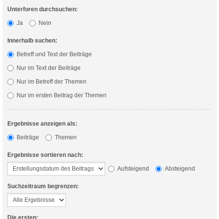
Unterforen durchsuchen:
Ja
Nein
Innerhalb suchen:
Betreff und Text der Beiträge
Nur im Text der Beiträge
Nur im Betreff der Themen
Nur im ersten Beitrag der Themen
Ergebnisse anzeigen als:
Beiträge
Themen
Ergebnisse sortieren nach:
Aufsteigend
Absteigend
Suchzeitraum begrenzen:
Die ersten: