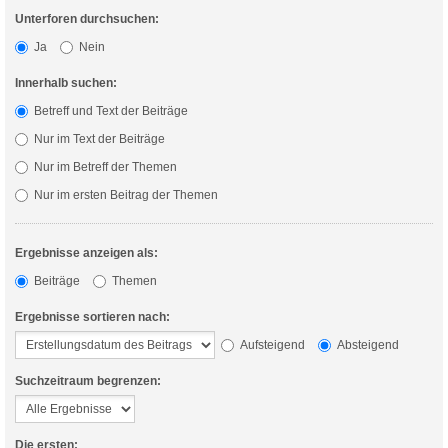
Unterforen durchsuchen:
Ja
Nein
Innerhalb suchen:
Betreff und Text der Beiträge
Nur im Text der Beiträge
Nur im Betreff der Themen
Nur im ersten Beitrag der Themen
Ergebnisse anzeigen als:
Beiträge
Themen
Ergebnisse sortieren nach:
Aufsteigend
Absteigend
Suchzeitraum begrenzen:
Die ersten: