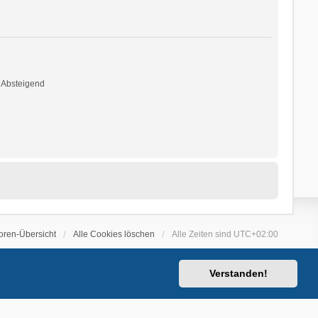
Absteigend
oren-Übersicht
Alle Cookies löschen
Alle Zeiten sind
UTC+02:00
Verstanden!