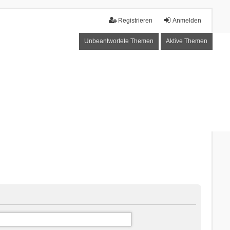
Registrieren
Anmelden
Unbeantwortete Themen
Aktive Themen