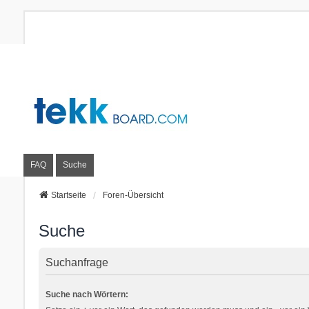
FAQ
Suche
Startseite
Foren-Übersicht
Suche
Suchanfrage
Suche nach Wörtern: