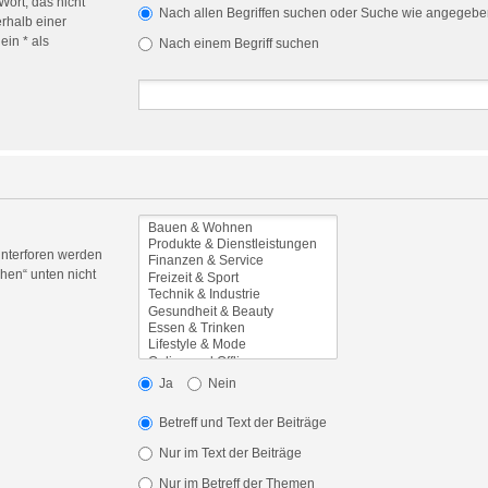
Wort, das nicht
Nach allen Begriffen suchen oder Suche wie angegeb
rhalb einer
in * als
Nach einem Begriff suchen
Unterforen werden
hen“ unten nicht
Ja
Nein
Betreff und Text der Beiträge
Nur im Text der Beiträge
Nur im Betreff der Themen