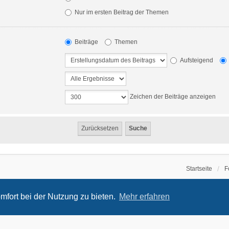
Nur im ersten Beitrag der Themen
Beiträge
Themen
Aufsteigend
Zeichen der Beiträge anzeigen
Startseite
F
mfort bei der Nutzung zu bieten.
Mehr erfahren