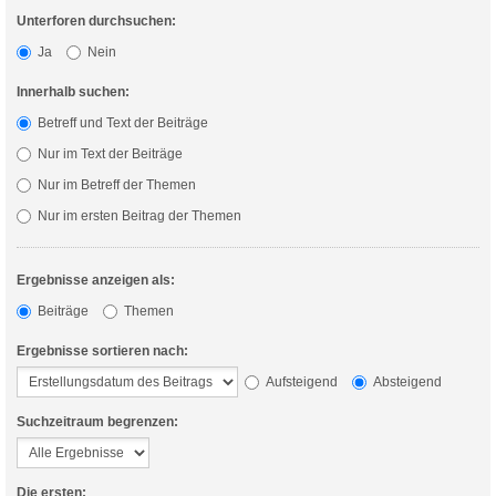
Unterforen durchsuchen:
Ja
Nein
Innerhalb suchen:
Betreff und Text der Beiträge
Nur im Text der Beiträge
Nur im Betreff der Themen
Nur im ersten Beitrag der Themen
Ergebnisse anzeigen als:
Beiträge
Themen
Ergebnisse sortieren nach:
Aufsteigend
Absteigend
Suchzeitraum begrenzen:
Die ersten: