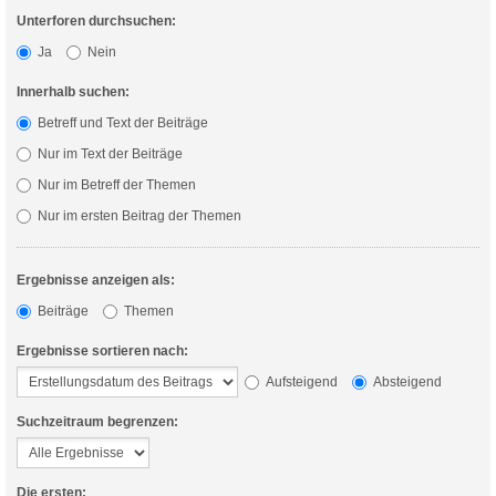
Unterforen durchsuchen:
Ja
Nein
Innerhalb suchen:
Betreff und Text der Beiträge
Nur im Text der Beiträge
Nur im Betreff der Themen
Nur im ersten Beitrag der Themen
Ergebnisse anzeigen als:
Beiträge
Themen
Ergebnisse sortieren nach:
Aufsteigend
Absteigend
Suchzeitraum begrenzen:
Die ersten: