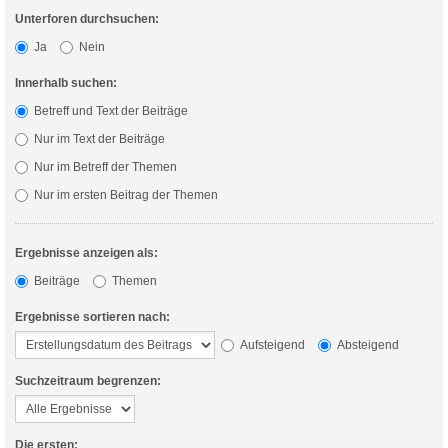
Unterforen durchsuchen:
Ja
Nein
Innerhalb suchen:
Betreff und Text der Beiträge
Nur im Text der Beiträge
Nur im Betreff der Themen
Nur im ersten Beitrag der Themen
Ergebnisse anzeigen als:
Beiträge
Themen
Ergebnisse sortieren nach:
Aufsteigend
Absteigend
Suchzeitraum begrenzen:
Die ersten: