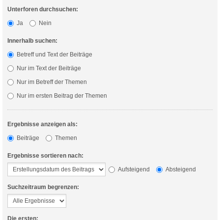
Unterforen durchsuchen:
Ja
Nein
Innerhalb suchen:
Betreff und Text der Beiträge
Nur im Text der Beiträge
Nur im Betreff der Themen
Nur im ersten Beitrag der Themen
Ergebnisse anzeigen als:
Beiträge
Themen
Ergebnisse sortieren nach:
Aufsteigend
Absteigend
Suchzeitraum begrenzen:
Die ersten: