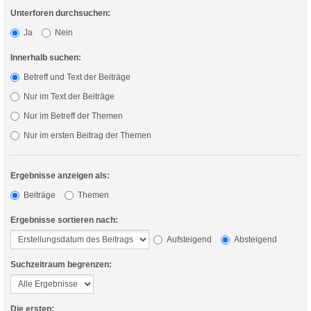
Unterforen durchsuchen:
Ja
Nein
Innerhalb suchen:
Betreff und Text der Beiträge
Nur im Text der Beiträge
Nur im Betreff der Themen
Nur im ersten Beitrag der Themen
Ergebnisse anzeigen als:
Beiträge
Themen
Ergebnisse sortieren nach:
Aufsteigend
Absteigend
Suchzeitraum begrenzen:
Die ersten: