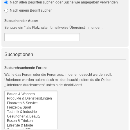
Nach allen Begriffen suchen oder Suche wie angegeben verwenden
Nach einem Begriff suchen
Zu suchender Autor:
Benutze ein * als Platzhalter für teilweise Übereinstimmungen.
Suchoptionen
Zu durchsuchende Foren:
Wähle das Forum oder die Foren aus, in denen gesucht werden soll.
Unterforen werden automatisch mit durchsucht, sofern du die Option
„Unterforen durchsuchen“ unten nicht deaktivierst.