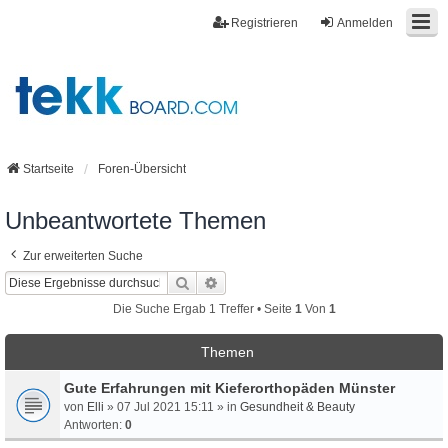
Registrieren
Anmelden
Startseite
Foren-Übersicht
Unbeantwortete Themen
Zur erweiterten Suche
Suche
Erweiterte Suche
Die Suche Ergab 1 Treffer • Seite
1
Von
1
Themen
Gute Erfahrungen mit Kieferorthopäden Münster
von
Elli
» 07 Jul 2021 15:11 » in
Gesundheit & Beauty
Antworten:
0