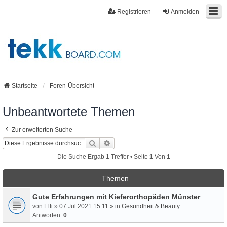
Registrieren
Anmelden
Startseite
Foren-Übersicht
Unbeantwortete Themen
Zur erweiterten Suche
Suche
Erweiterte Suche
Die Suche Ergab 1 Treffer • Seite
1
Von
1
Themen
Gute Erfahrungen mit Kieferorthopäden Münster
von
Elli
» 07 Jul 2021 15:11 » in
Gesundheit & Beauty
Antworten:
0